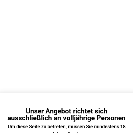
Pack)
€
49.90
Weiterlesen
Unser Angebot richtet sich
ausschließlich an volljährige Personen
Um diese Seite zu betreten, müssen Sie mindestens 18