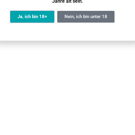
Jahre alt sein.
Ja, ich bin 18+
Nein, ich bin unter 18
eigen
➤🌱Me
-23%