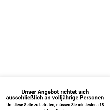
Al Fakher Shisha (alle sorten) 1
Unser Angebot richtet sich
ausschließlich an volljährige Personen
Um diese Seite zu betreten, müssen Sie mindestens 18