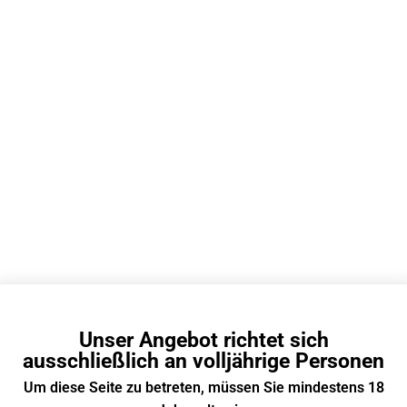
Classic Black - GeekVape Aegis Legend 2 Kit 1
Unser Angebot richtet sich
ausschließlich an volljährige Personen
Um diese Seite zu betreten, müssen Sie mindestens 18