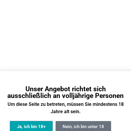
Out of stock
Unser Angebot richtet sich
ausschließlich an volljährige Personen
Ice – IGET Bar 3500 Züge
Um diese Seite zu betreten, müssen Sie mindestens 18
€
9.90
€
12.90
Jahre alt sein.
achrichtigung erhalten
Ja, ich bin 18+
Nein, ich bin unter 18