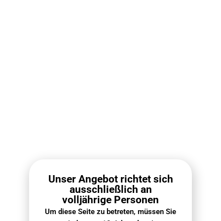
Modell.
🥈
Platz 2: Lost Mary BM600
Nikotinfrei
Unser Angebot richtet sich
ausschließlich an
9.6
volljährige Personen
Um diese Seite zu betreten, müssen Sie