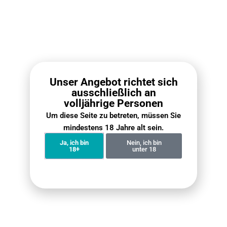
RELX Pod Pro Box (10
RELX Infinity 2 Pod Box
PCS) – 2 Pods Pack
(10 PCS)
€
112.10
€
79.00
€
118.00
€
89.00
Unser Angebot richtet sich
Weiterlesen
Weiterlesen
ausschließlich an
volljährige Personen
Um diese Seite zu betreten, müssen Sie
mindestens 18 Jahre alt sein.
Ja, ich bin
Nein, ich bin
18+
unter 18
VOZOL Vista 20000 Züge
Fumot Digital Box 12000
Bundle (5er Pack)
Bundle (5er Pack)