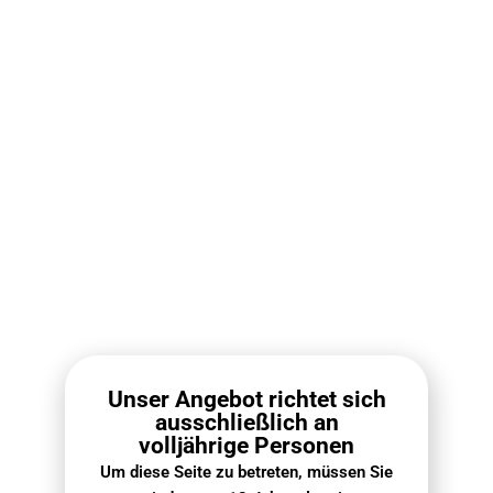
Die beste Vape 2026: Top 10 E-Zigaretten & Pod
Systeme im Vergleich 5
Geeignet für: Nutzer, die ein nikotinfreies
Erlebnis bevorzugen / Nutzer, die gerade mit
dem Rauchen aufhören / Nutzer, die einen
milden Geschmack bevorzugen.
Unser Angebot richtet sich
ELFBAR ELFA Pods (0 mg) sind vorgefüllte Pods, die in
ausschließlich an
Kombination mit dem
ELFA-Akku
verwendet werden
volljährige Personen
müssen.
Um diese Seite zu betreten, müssen Sie