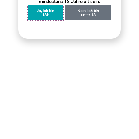
mindestens 18 Jahre alt sein.
Ja, ich bin
Nein, ich bin
18+
unter 18
Elfbar Ice King Erfahrungen – 5 Kühlstufen
ELFBAR Ice King
Zuggefühl & Modi: Sanft
oder kräftig?
Das Zuggefühl beim
Elfbar Ice King
hängt stark
davon ab, welche Einstellung man nutzt. In